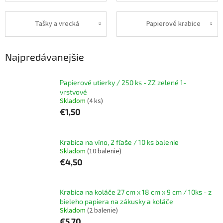
Tašky a vrecká
Papierové krabice
Najpredávanejšie
Papierové utierky / 250 ks - ZZ zelené 1-
vrstvové
Skladom
(4 ks)
€1,50
Krabica na víno, 2 fľaše / 10 ks balenie
Skladom
(10 balenie)
€4,50
Krabica na koláče 27 cm x 18 cm x 9 cm / 10ks - z
bieleho papiera na zákusky a koláče
Skladom
(2 balenie)
€5,70