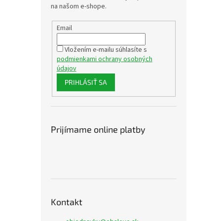
na našom e-shope.
Email
Vložením e-mailu súhlasíte s
podmienkami ochrany osobných
údajov
PRIHLÁSIŤ SA
Prijímame online platby
Kontakt