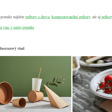
 ponuke nájdete
príbory z dreva
,
kompostovateľné príbory
, ale aj
príbor
si viac v našej ponuke
dnorazový riad