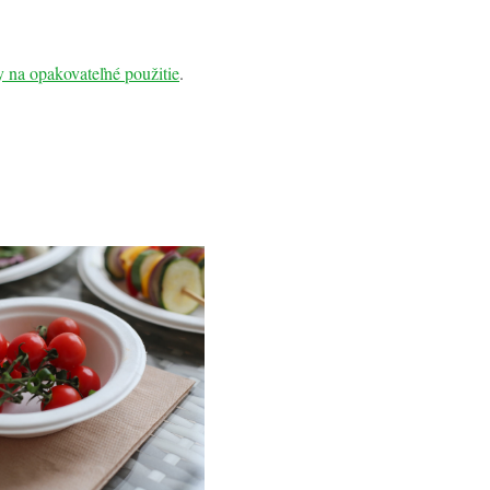
y na opakovateľné použitie
.