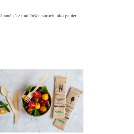
bané sú z tradičných surovín ako papier,