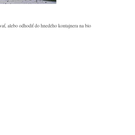
vať, alebo odhodiť do hnedého kontajnera na bio