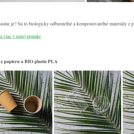
lastne je? Sú to biologicky odburateľné a kompostovateľné materiály z pa
si viac v našej ponuke
 z papieru a BIO plastu PLA