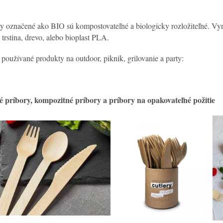
y označené ako BIO sú kompostovateľné a biologicky rozložiteľné. Vyrá
 trstina, drevo, alebo bioplast PLA.
 používané produkty na outdoor, piknik, grilovanie a party:
 príbory, kompozitné príbory a príbory na opakovateľné požitie