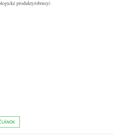
ologické produkty/obrusy/.
 ČLÁNOK