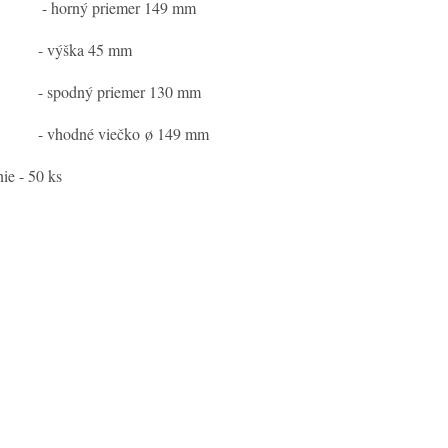
horný priemer 149 mm
výška 45 mm
spodný priemer 130 mm
hodné viečko ø 149 mm
nie - 50 ks