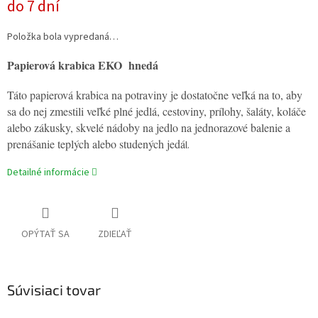
do 7 dní
Položka bola vypredaná…
Papierová krabica EKO hnedá
Táto papierová krabica na potraviny je dostatočne veľká na to, aby
sa do nej zmestili veľké plné jedlá, cestoviny, prílohy, šaláty, koláče
alebo zákusky, skvelé nádoby na jedlo na jednorazové balenie a
prenášanie teplých alebo studených jedá
l.
Detailné informácie
OPÝTAŤ SA
ZDIEĽAŤ
Súvisiaci tovar